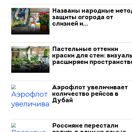
Названы народные мет
защиты огорода от
слизней и…
Пастельные оттенки
краски для стен: визуал
расширяем пространств
Аэрофлот увеличивает
количество рейсов в
Дубай
Россияне перестали