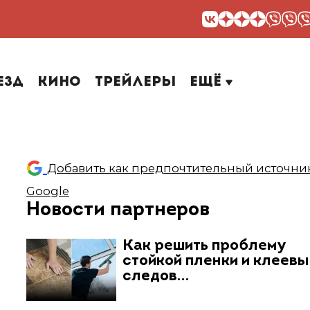
езд
Кино
Трейлеры
Ещё
Добавить как предпочтительный источник
Google
Новости партнеров
Как решить проблему
стойкой пленки и клеев
следов…