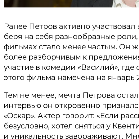
Ранее Петров активно участвовал 
беря на себя разнообразные роли, 
фильмах стало менее частым. Он же
более разборчивым к предложениям
участие в комедии «Василий», где
этого фильма намечена на январь 2
Тем не менее, мечта Петрова остал
интервью он откровенно признался
«Оскар». Актер говорит: «Если рас
безусловно, хотел сняться у Квент
и уникальность завораживают. Мне