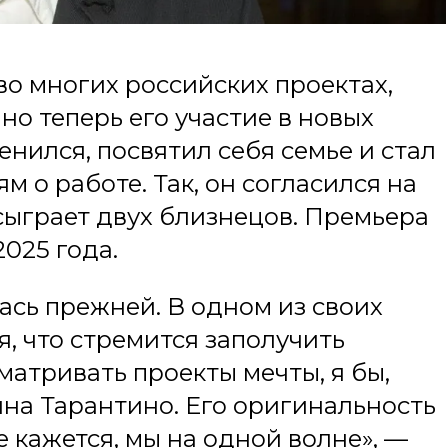
во многих российских проектах,
но теперь его участие в новых
нился, посвятил себя семье и стал
 о работе. Так, он согласился на
 сыграет двух близнецов. Премьера
025 года.
ась прежней. В одном из своих
, что стремится заполучить
сматривать проекты мечты, я бы,
ина Тарантино. Его оригинальность
 кажется, мы на одной волне», —