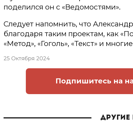
поделился он с «Ведомостями».
Следует напомнить, что Александ
благодаря таким проектам, как «По
«Метод», «Гоголь», «Текст» и многие
25 Октября 2024
Подпишитесь
на н
Другие