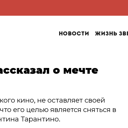
Новости
Жизнь зв
ссказал о мечте
ого кино, не оставляет своей
что его целью является сняться в
нтина Тарантино.