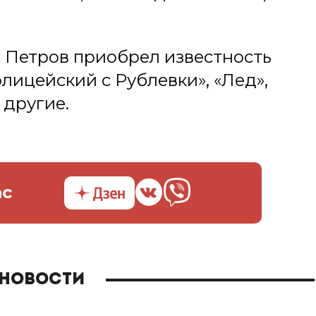
р Петров приобрел известность
лицейский с Рублевки», «Лед»,
 другие.
ас
 новости