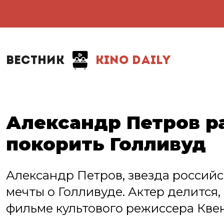
ВЕСТНИК
KINO DAILY
Александр Петров ра
покорить Голливуд
Александр Петров, звезда российск
мечты о Голливуде. Актер делится, 
фильме культового режиссера Кве