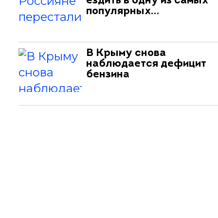
ездить в одну из самых
популярных…
В Крыму снова
наблюдается дефицит
бензина