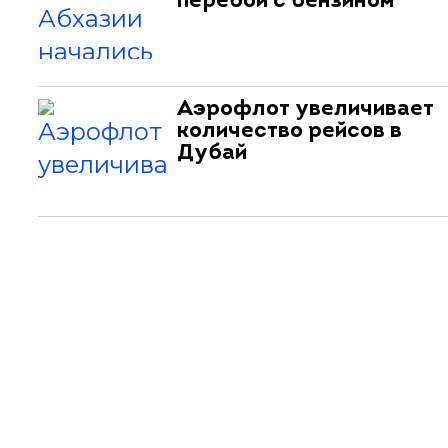
перебои с бензином
Аэрофлот увеличивает
количество рейсов в
Дубай