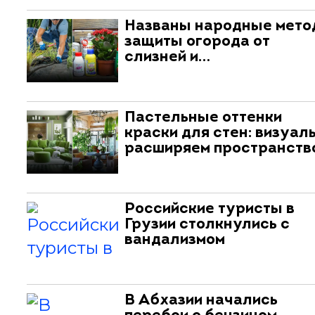
Названы народные мет
защиты огорода от
слизней и…
Пастельные оттенки
краски для стен: визуал
расширяем пространств
Российские туристы в
Грузии столкнулись с
вандализмом
В Абхазии начались