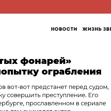
Новости
Жизнь зв
тых фонарей»
 попытку ограбления
в вот-вот предстанет перед судом,
ку совершить преступление. Его
ербурге, прославленном в сериале