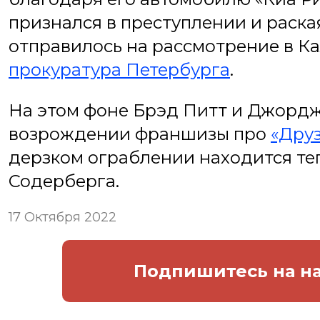
признался в преступлении и раска
отправилось на рассмотрение в К
прокуратура Петербурга
.
На этом фоне Брэд Питт и Джордж
возрождении франшизы про
«Дру
дерзком ограблении находится те
Содерберга.
17 Октября 2022
Подпишитесь
на н