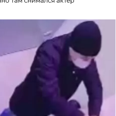
но там снимался актер