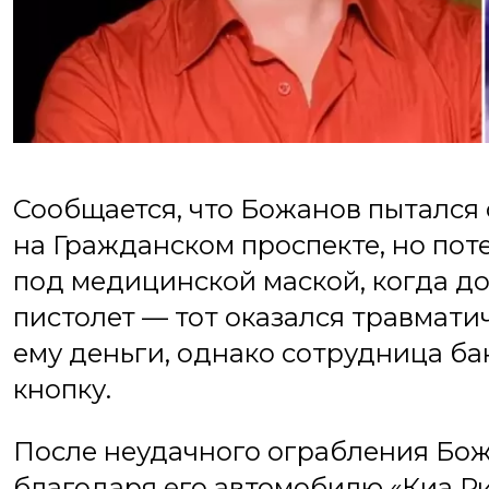
Сообщается, что Божанов пытался
на Гражданском проспекте, но пот
под медицинской маской, когда до
пистолет — тот оказался травмати
ему деньги, однако сотрудница б
кнопку.
После неудачного ограбления Бож
благодаря его автомобилю «Киа Рио