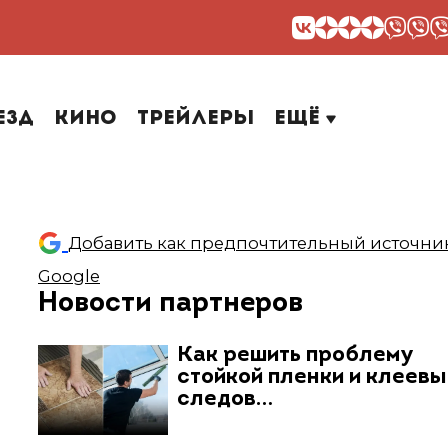
езд
Кино
Трейлеры
Ещё
Добавить как предпочтительный источник
Google
Новости партнеров
Как решить проблему
стойкой пленки и клеев
следов…