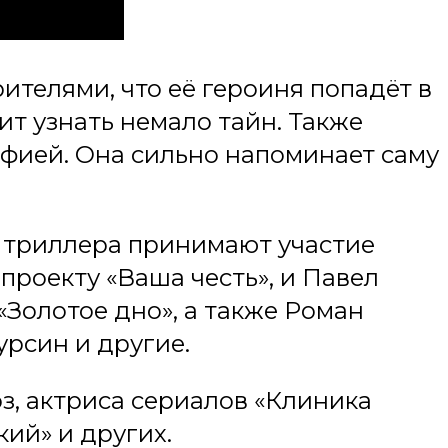
ителями, что её героиня попадёт в
ит узнать немало тайн. Также
офией. Она сильно напоминает саму
о триллера принимают участие
проекту «Ваша честь», и Павел
Золотое дно», а также Роман
рсин и другие.
з, актриса сериалов «Клиника
кий» и других.