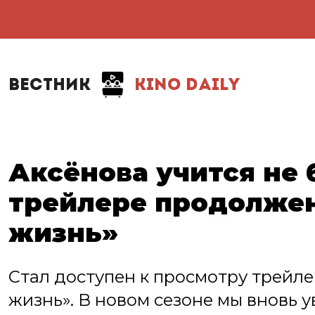
ВЕСТНИК
KINO DAILY
Аксёнова учится не 
трейлере продолжен
жизнь»
Стал доступен к просмотру трейл
жизнь». В новом сезоне мы вновь 