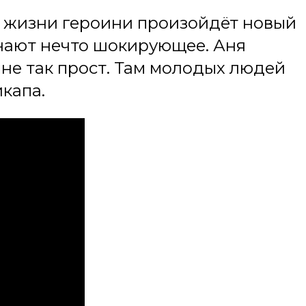
 в жизни героини произойдёт новый
узнают нечто шокирующее. Аня
 не так прост. Там молодых людей
капа.