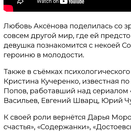
Любовь Аксёнова поделилась со зр
совсем другой мир, где ей предсто
девушка познакомится с некоей С
героиню в молодости.
Также в съёмках психологическог
Кристина Кучеренко, известная по 
Попов, работавший над сериалом «
Васильев, Евгений Шварц, Юрий Чу
К своей роли вернётся Дарья Моро
счастья», «Содержанки», «Достоевс