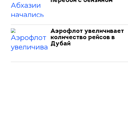
перебои с бензином
Аэрофлот увеличивает
количество рейсов в
Дубай