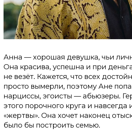
Анна — хорошая девушка, чьи лич
Она красива, успешна и при деньга
не везёт. Кажется, что всех досто
просто вымерли, поэтому Ане поп
нарциссы, эгоисты — абьюзеры. Ге
этого порочного круга и навсегда 
«жертвы». Она хочет наконец отыс
было бы построить семью.