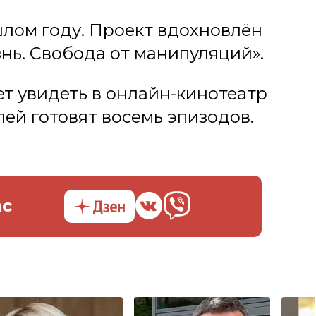
лом году. Проект вдохновлён
нь. Свобода от манипуляций».
 увидеть в онлайн-кинотеатр
лей готовят восемь эпизодов.
ас