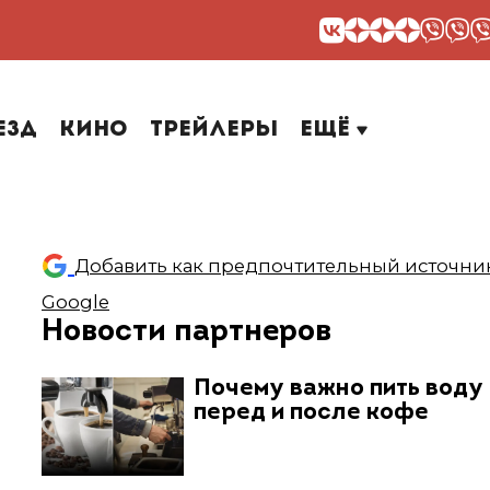
езд
Кино
Трейлеры
Ещё
Добавить как предпочтительный источник
Google
Новости партнеров
Почему важно пить воду
перед и после кофе