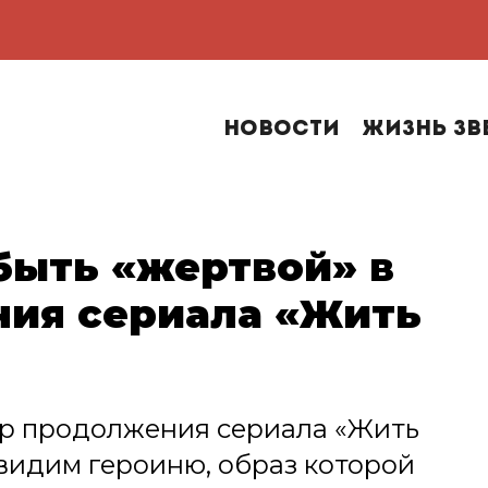
Новости
Жизнь зв
быть «жертвой» в
ия сериала «Жить
ер продолжения сериала «Жить
увидим героиню, образ которой