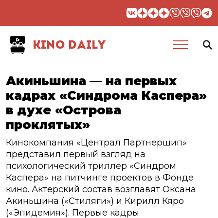
KINO DAILY
Акиньшина — на первых
кадрах «Синдрома Каспера»
в духе «Острова
проклятых»
Кинокомпания «Централ Партнершип»
представил первый взгляд на
психологический триллер «Синдром
Каспера» на питчинге проектов в Фонде
кино. Актерский состав возглавят Оксана
Акиньшина («Стиляги») и Кирилл Кяро
(«Эпидемия»). Первые кадры