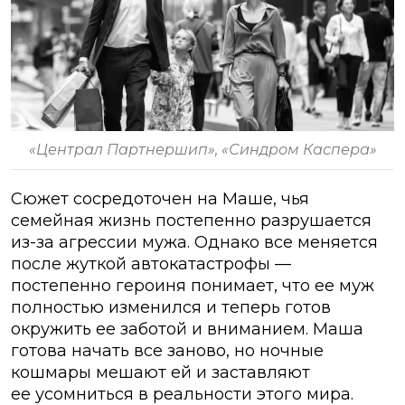
«Централ Партнершип», «Синдром Каспера»
Сюжет сосредоточен на Маше, чья
семейная жизнь постепенно разрушается
из-за агрессии мужа. Однако все меняется
после жуткой автокатастрофы —
постепенно героиня понимает, что ее муж
полностью изменился и теперь готов
окружить ее заботой и вниманием. Маша
готова начать все заново, но ночные
кошмары мешают ей и заставляют
ее усомниться в реальности этого мира.