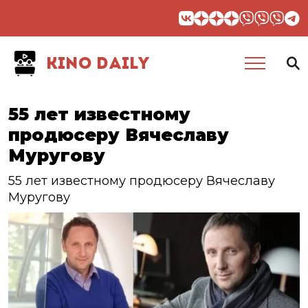
KINO DAILY
55 лет известному
продюсеру Вячеславу
Муругову
55 лет известному продюсеру Вячеславу
Муругову