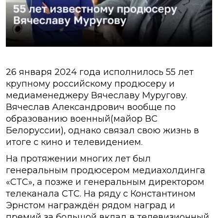
26 января 2024 года исполнилось 55 лет
крупному российскому продюсеру и
медиаменеджеру Вячеславу Муругову.
Вячеслав Александрович вообще по
образованию военный(майор ВС
Белоруссии), однако связал свою жизнь в
итоге с кино и телевидением.
На протяжении многих лет был
генеральным продюсером медиахолдинга
«СТС», а позже и генеральным директором
телеканала СТС. На ряду с Константином
Эрнстом награждён рядом наград и
премий за большой вклад в телевизионный