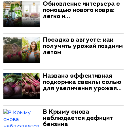
Обновление интерьера с
помощью нового ковра:
легко и…
Посадка в августе: как
получить урожай поздним
летом
Названа эффективная
подкормка свеклы солью
для увеличения урожая…
В Крыму снова
наблюдается дефицит
бензина