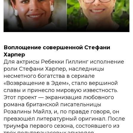
Воплощение совершенной Стефани
Харпер
Для актрисы Ребекки Гиллинг исполнение
роли Стефани Харпер, наследницы
несметного богатства в сериале
«Возвращение в Эдем», стало вершиной
славы и принесло мировую известность.
Этот проект — экранизация любовного
романа британской писательницы
Розалины Майлз, и, по правде говоря, он
превзошёл литературный оригинал. После
триумфа первого сезона, состоявшего из