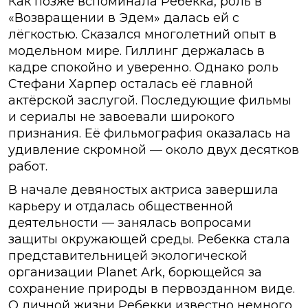
Как позже вспоминала Ребекка, роль в
«Возвращении в Эдем» далась ей с
лёгкостью. Сказался многолетний опыт в
модельном мире. Гиллинг держалась в
кадре спокойно и уверенно. Однако роль
Стефани Харпер осталась её главной
актёрской заслугой. Последующие фильмы
и сериалы не завоевали широкого
признания. Её фильмография оказалась на
удивление скромной — около двух десятков
работ.
В начале девяностых актриса завершила
карьеру и отдалась общественной
деятельности — занялась вопросами
защиты окружающей среды. Ребекка стала
представительницей экологической
организации Planet Ark, борющейся за
сохранение природы в первозданном виде.
О личной жизни Ребекки известно немного.