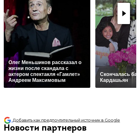
Олег Меньшиков рассказал о
жизни после скандала с
актером спектакля «Гамлет»
Скончалась ба
Андреем Максимовым
Кардашьян
Добавить как предпочтительный источник в Google
Новости партнеров