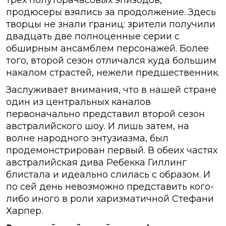
трёх полуторачасовых эпизодов,
продюсеры взялись за продолжение. Здесь
творцы не знали границ: зрители получили
двадцать две полноценные серии с
обширным ансамблем персонажей. Более
того, второй сезон отличался куда большим
накалом страстей, нежели предшественник.
Заслуживает внимания, что в нашей стране
один из центральных каналов
первоначально представил второй сезон
австралийского шоу. И лишь затем, на
волне народного энтузиазма, был
продемонстрирован первый. В обеих частях
австралийская дивa Ребекка Гиллинг
блистала и идеально слилась с образом. И
по сей день невозможно представить кого-
либо иного в роли харизматичной Стефани
Харпер.