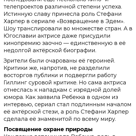
телепроектов различной степени успеха.
Истинную славу принесла роль Стефани
Харпер в сериале «Возвращение в Эдем».
Шоу транслировали во множестве стран. А в
Югославии актрисе даже присудили
кинопремию заочно — единственную в её
недолгой актёрской биографии.
Зрители были очарованы её героиней.
Критики же, напротив, не разделили
восторгов публики и подвергли работу
Гиллинг суровой критике. Но сама актриса
отнеслась к нападкам с изрядной долей
юмора. Как заявила Ребекка в одном из
интервью, сериал стал подлинным началом
её актёрской стези, а роль Стефани Харпер
сделала её знаменитой по всему миру.
Посвящение охране природы